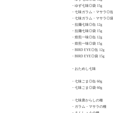
・ゆず七味◎袋 15g
・七味ガラム・マサラ◎缶 
・七味ガラム・マサラ◎袋 
・拉麺七味◎缶 12g
・拉麺七味◎袋 15g
・焙煎一味◎缶 12g
・焙煎一味◎袋 15g
・BIRD EYE◎缶 12g
・BIRD EYE◎袋 15g
・おためし七味
・七味ごま◎缶 60g
・七味ごま◎袋 60g
・七味唐からしの種
・ガラム・マサラの種
・さんしょうの種