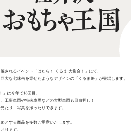
催されるイベント「はたらく くるま 大集合！」にて、
に巨大な七味缶を乗せたようなデザインの「くるま缶」が登場します。
！」は今年で18回目。
め、工事車両や特殊車両などの大型車両も目白押し！
で見たり、写真を撮ったりできます。
じめとする商品を多数ご用意いたします。
ております。