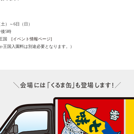
日（土）～6日（日）
午後5時
ゃ王国
[イベント情報ページ]
ゃ王国入園料は別途必要となります。）