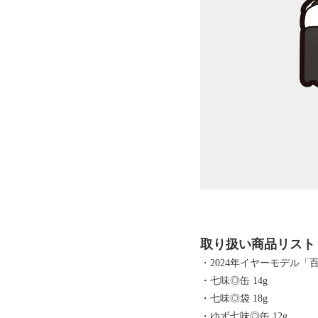
取り扱い商品リスト
・2024年イヤーモデル「
・七味◎缶 14g
・七味◎袋 18g
・ゆず七味◎缶 12g