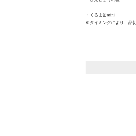
・くるま缶mini
※タイミングにより、品