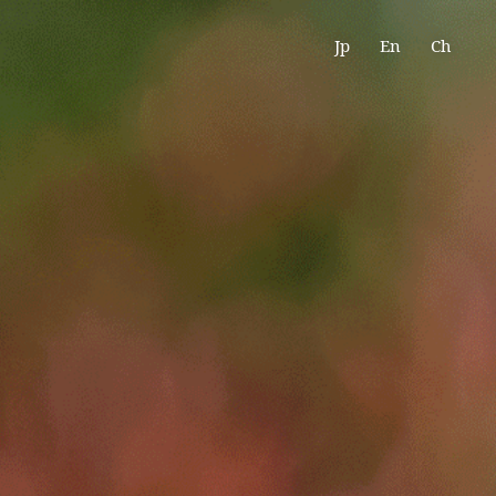
史
素材
会社案内
お知らせ
お問合せ
Jp
En
Ch